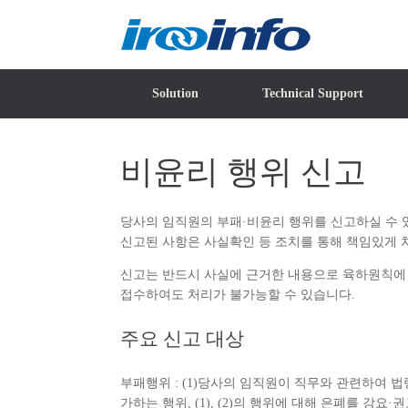
Skip
to
content
Solution
Technical Support
비윤리 행위 신고
당사의 임직원의 부패·비윤리 행위를 신고하실 수 
신고된 사항은 사실확인 등 조치를 통해 책임있게
신고는 반드시 사실에 근거한 내용으로 육하원칙에 
접수하여도 처리가 불가능할 수 있습니다.
주요 신고 대상
부패행위 : (1)당사의 임직원이 직무와 관련하여 법
가하는 행위, (1), (2)의 행위에 대해 은폐를 강요