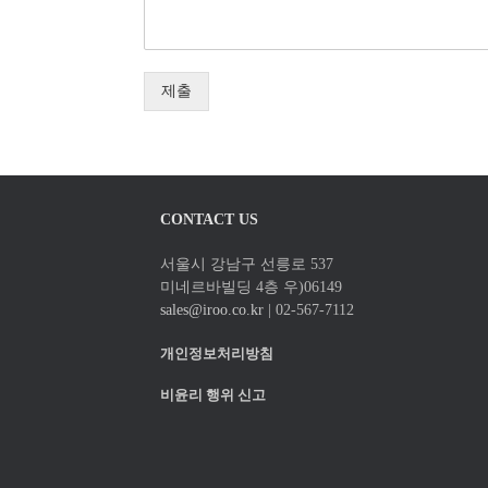
제출
CONTACT US
서울시 강남구 선릉로 537
미네르바빌딩 4층 우)06149
sales@iroo.co.kr
| 02-567-7112
개인정보처리방침
비윤리 행위 신고