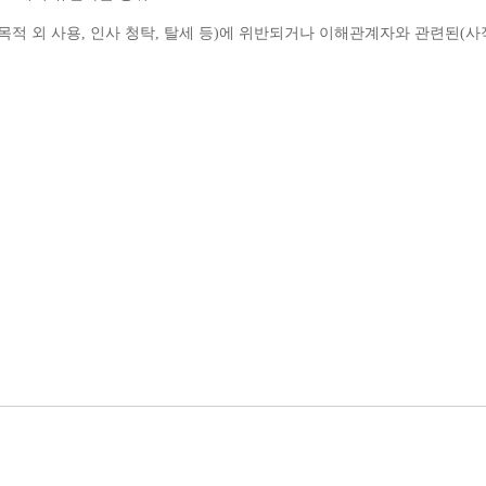
목적 외 사용, 인사 청탁, 탈세 등)에 위반되거나 이해관계자와 관련된(사