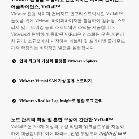
어플라이언스, VxRail™
VMware 전용 하이퍼 컨버지드 인프라스트럭처인 VxRail™
플랫폼 위에 VMware 하이퍼바이저를 활용하여 컴퓨팅, 스토
리지 및 네트워킹 등의 소프트웨어 스택을 제공합니다.
VMware와 완벽하게 통합된 VxRail은 간소화된 구축과 편리
한 관리, 소규모에서 시작하여 퍼블릭 및 프라이빗 클라우드
까지 확장되는 비약적인 발전을 실현합니다.
업계 최고의 가상화 플랫폼 VMware vSphere
VMware Virtual SAN 가상 공유 스토리지
VMware vRealize Log Insight로 통합 로그 관리
노드 단위의 확장 및 혼합 구성이 간단한 VxRail™
VxRail™은 200개 이상의 구성 작업과 워크플로우를 자동화
하여 제공합니다. 이에 따라서, 전원 투입부터
가상머신 배포