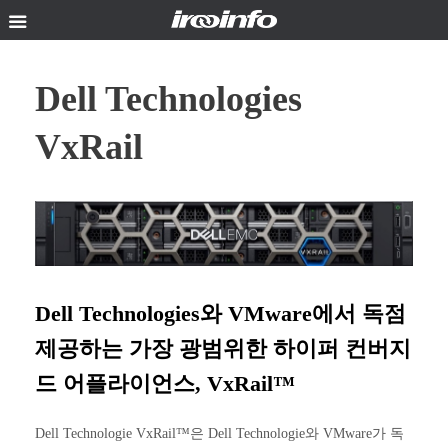
Skip
to
content
Dell Technologies
VxRail
Dell Technologies와 VMware에서 독점
제공하는 가장 광범위한 하이퍼 컨버지
드 어플라이언스, VxRail™
Dell Technologie VxRail™은 Dell Technologie와 VMware가 독