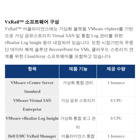
VxRail™ 소프트웨어 구성
VxRail™ 어플라이언스에는 가상화 플랫폼 VMware vSphere를 기반
으로 가상 공유스토리지 Virtual SAN 및 통합 Log 관리를 위한
vRealize Log Insight 등이 내장되어 있습니다. 또한 시점기반의 무중
단 데이터 복제 솔루션 RecoverPoint for VMs, 클라우드 스토리지 연
계를 위한 CloudArray 소프트웨어를 포함하고 있습니다.
항목
제품 기능
제공 수량
VMware vCenter Server
가상화 통합 관리
1 Instance
Standard
VMware Virtual SAN
가상 공유 스토리지
8 CPU
Enterprise
VMware vRealize Log Insight
가상화 통합 로그 관
8 CPU
리
Dell EMC VxRail Manager
어플라이언스 통합
1 Instance