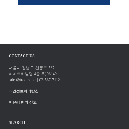
CONTACT US
서울시 강남구 선릉로 537
미네르바빌딩 4층 우)06149
sales@iroo.co.kr
| 02-567-7112
개인정보처리방침
비윤리 행위 신고
SEARCH