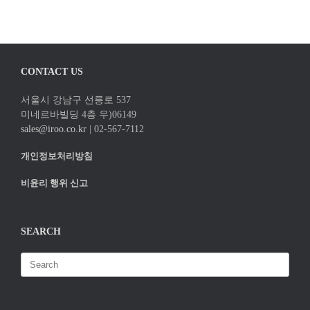
CONTACT US
서울시 강남구 선릉로 537
미네르바빌딩 4층 우)06149
sales@iroo.co.kr
| 02-567-7112
개인정보처리방침
비윤리 행위 신고
SEARCH
Search
for: