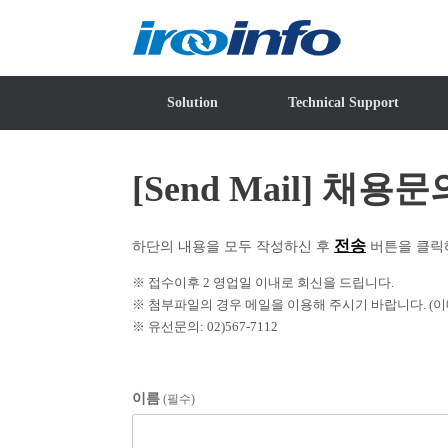
Skip
to
content
Solution
Technical Support
[Send Mail] 채용문
전송
하단의 내용을 모두 작성하신 후
버튼을 클릭
※ 접수이후 2 영업일 이내로 회신을 드립니다.
※ 첨부파일의 경우 메일을 이용해 주시기 바랍니다. (
※ 유선문의: 02)567-7112
이름
(필수)