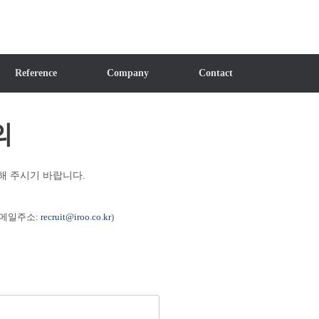
Reference
Company
Contact
의
해 주시기 바랍니다.
이메일주소:
recruit@iroo.co.kr
)