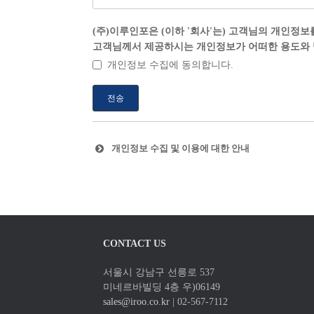
(주)이루인포은 (이하 '회사'는) 고객님의 개인
고객님께서 제공하시는 개인정보가 어떠한 용도와 
개인정보 수집에 동의합니다.
전송
개인정보 수집 및 이용에 대한 안내
CONTACT US
서울시 강남구 선릉로 537
미네르바빌딩 4층 우)06149
sales@iroo.co.kr
| 02-567-7112