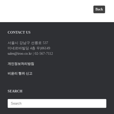
Back
CONTACT US
서울시 강남구 선릉로 537
미네르바빌딩 4층 우)06149
sales@iroo.co.kr
| 02-567-7112
개인정보처리방침
비윤리 행위 신고
SEARCH
Search
for: